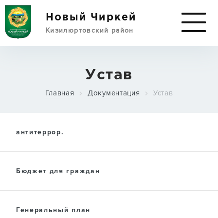
Новый Чиркей
Кизилюртовский район
АДМИНИСТРАЦИЯ
Устав
Главная
Документация
Устав
СЕЛО И РАЙОН
антитеррор.
ПРЕСС-СЛУЖБА
Бюджет для граждан
ДОКУМЕНТЫ
Генеральный план