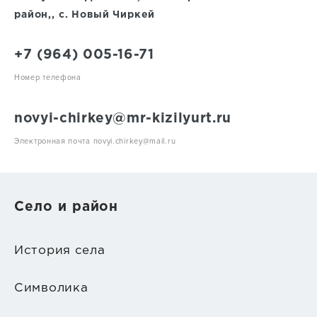
район,, с. Новый Чиркей
+7 (964) 005-16-71
Номер телефона
novyi-chirkey@mr-kizilyurt.ru
Электронная почта novyi.chirkey@mail.ru
Село и район
История села
Символика