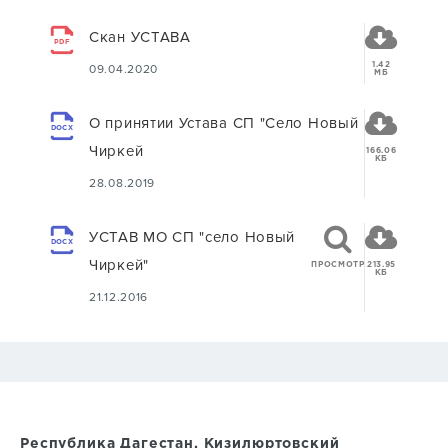
Скан УСТАВА
PDF
1.42
09.04.2020
МБ
О принятии Устава СП "Село Новый
DOCX
Чиркей
166.06
КБ
28.08.2019
УСТАВ МО СП "село Новый
DOCX
Чиркей"
ПРОСМОТР
213.95
КБ
21.12.2016
Республика Дагестан, Кизилюртовский